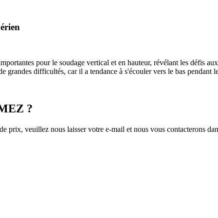
aérien
portantes pour le soudage vertical et en hauteur, révélant les défis au
de grandes difficultés, car il a tendance à s'écouler vers le bas pendant 
IMEZ ?
e prix, veuillez nous laisser votre e-mail et nous vous contacterons dan