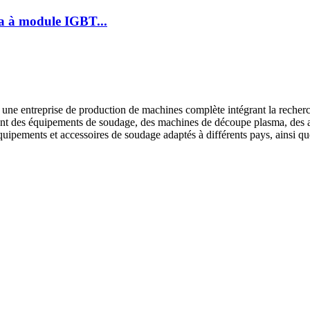
a à module IGBT...
e entreprise de production de machines complète intégrant la recherche
ent des équipements de soudage, des machines de découpe plasma, des ac
ipements et accessoires de soudage adaptés à différents pays, ainsi que