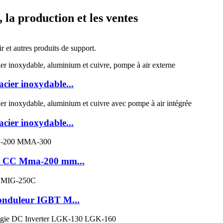
 la production et les ventes
 et autres produits de support.
cier inoxydable...
cier inoxydable...
ur CC Mma-200 mm...
 onduleur IGBT M...