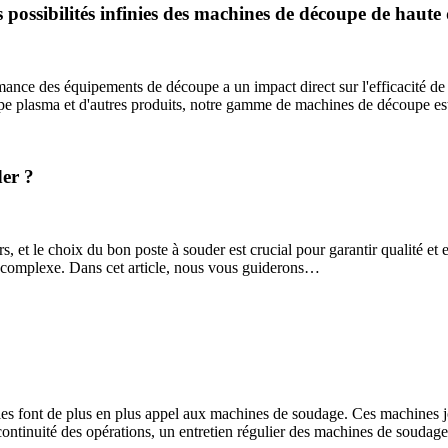
es possibilités infinies des machines de découpe de haute 
rmance des équipements de découpe a un impact direct sur l'efficacité de 
upe plasma et d'autres produits, notre gamme de machines de découpe 
er ?
et le choix du bon poste à souder est crucial pour garantir qualité et e
er complexe. Dans cet article, nous vous guiderons…
stries font de plus en plus appel aux machines de soudage. Ces machines jo
continuité des opérations, un entretien régulier des machines de soudage 