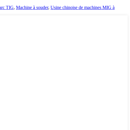
'arc TIG
,
Machine à souder
,
Usine chinoise de machines MIG à