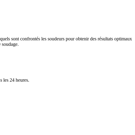
xquels sont confrontés les soudeurs pour obtenir des résultats optimaux
le soudage.
s les 24 heures.