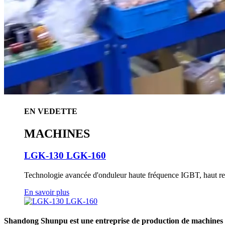
EN VEDETTE
MACHINES
LGK-130 LGK-160
Technologie avancée d'onduleur haute fréquence IGBT, haut re
En savoir plus
Shandong Shunpu est une entreprise de production de machines