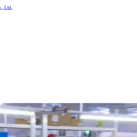
, Ltd.