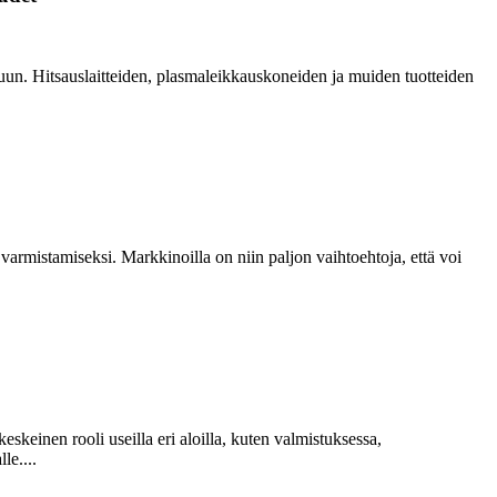
tuun. Hitsauslaitteiden, plasmaleikkauskoneiden ja muiden tuotteiden
 varmistamiseksi. Markkinoilla on niin paljon vaihtoehtoja, että voi
keinen rooli useilla eri aloilla, kuten valmistuksessa,
le....