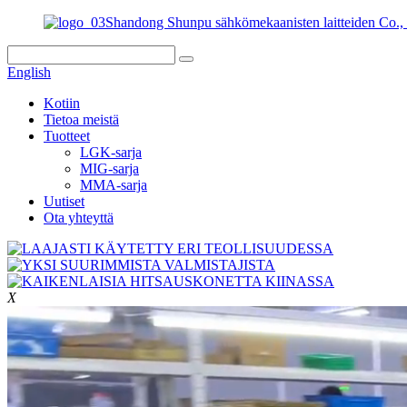
Shandong Shunpu sähkömekaanisten laitteiden Co., 
English
Kotiin
Tietoa meistä
Tuotteet
LGK-sarja
MIG-sarja
MMA-sarja
Uutiset
Ota yhteyttä
X