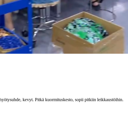
yötysuhde, kevyt. Pitkä kuormituskesto, sopii pitkiin leikkaustöihin.