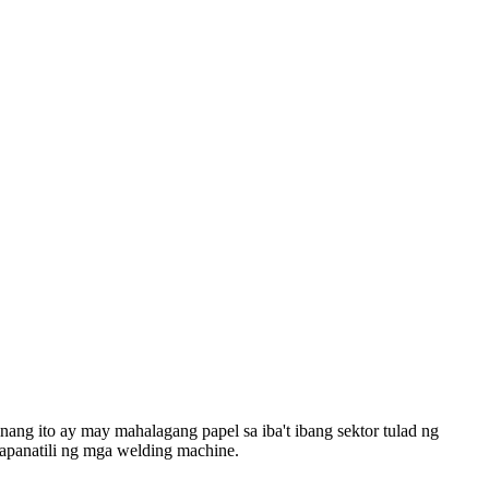
ng ito ay may mahalagang papel sa iba't ibang sektor tulad ng
apanatili ng mga welding machine.