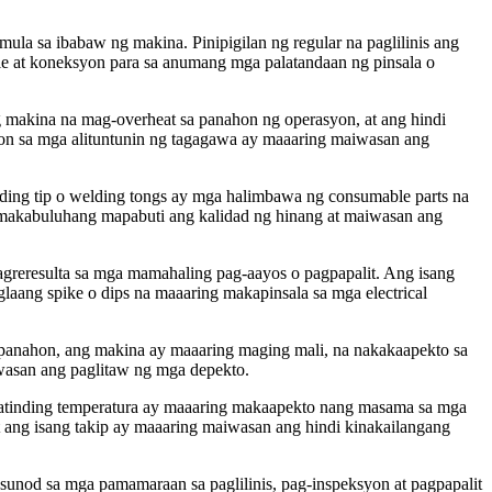
ula sa ibabaw ng makina. Pinipigilan ng regular na paglilinis ang
e at koneksyon para sa anumang mga palatandaan ng pinsala o
ang makina na mag-overheat sa panahon ng operasyon, at ang hindi
ayon sa mga alituntunin ng tagagawa ay maaaring maiwasan ang
lding tip o welding tongs ay mga halimbawa ng consumable parts na
g makabuluhang mapabuti ang kalidad ng hinang at maiwasan ang
greresulta sa mga mamahaling pag-aayos o pagpapalit. Ang isang
glaang spike o dips na maaaring makapinsala sa mga electrical
ng panahon, ang makina ay maaaring maging mali, na nakakaapekto sa
wasan ang paglitaw ng mga depekto.
matinding temperatura ay maaaring makaapekto nang masama sa mga
t ang isang takip ay maaaring maiwasan ang hindi kinakailangang
sunod sa mga pamamaraan sa paglilinis, pag-inspeksyon at pagpapalit