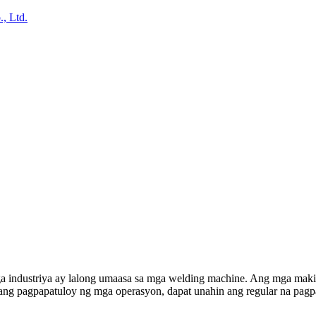
, Ltd.
 industriya ay lalong umaasa sa mga welding machine. Ang mga makina
ng pagpapatuloy ng mga operasyon, dapat unahin ang regular na pagp