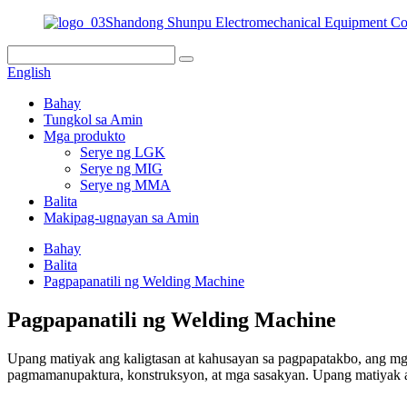
Shandong Shunpu Electromechanical Equipment Co.
English
Bahay
Tungkol sa Amin
Mga produkto
Serye ng LGK
Serye ng MIG
Serye ng MMA
Balita
Makipag-ugnayan sa Amin
Bahay
Balita
Pagpapanatili ng Welding Machine
Pagpapanatili ng Welding Machine
Upang matiyak ang kaligtasan at kahusayan sa pagpapatakbo, ang mga
pagmamanupaktura, konstruksyon, at mga sasakyan. Upang matiyak a