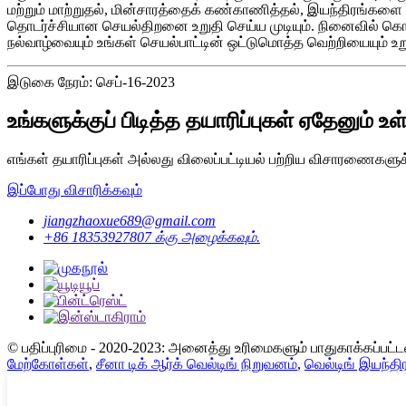
மற்றும் மாற்றுதல், மின்சாரத்தைக் கண்காணித்தல், இயந்திரங்களை 
தொடர்ச்சியான செயல்திறனை உறுதி செய்ய முடியும். நினைவில் கொள்ள
நல்வாழ்வையும் உங்கள் செயல்பாட்டின் ஒட்டுமொத்த வெற்றியையும் உற
இடுகை நேரம்: செப்-16-2023
உங்களுக்குப் பிடித்த தயாரிப்புகள் ஏதேனும் உ
எங்கள் தயாரிப்புகள் அல்லது விலைப்பட்டியல் பற்றிய விசாரணைகளுக்
இப்போது விசாரிக்கவும்
jiangzhaoxue689@gmail.com
+86 18353927807 க்கு அழைக்கவும்.
© பதிப்புரிமை - 2020-2023: அனைத்து உரிமைகளும் பாதுகாக்கப்பட்
மேற்கோள்கள்
,
சீனா டிக் ஆர்க் வெல்டிங் நிறுவனம்
,
வெல்டிங் இயந்திர