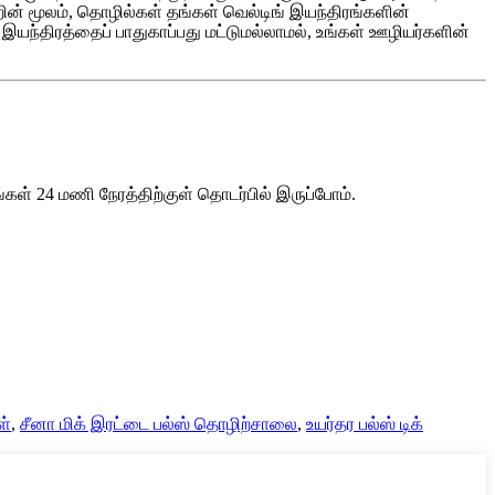
ின் மூலம், தொழில்கள் தங்கள் வெல்டிங் இயந்திரங்களின்
இயந்திரத்தைப் பாதுகாப்பது மட்டுமல்லாமல், உங்கள் ஊழியர்களின்
கள் 24 மணி நேரத்திற்குள் தொடர்பில் இருப்போம்.
ள்
,
சீனா மிக் இரட்டை பல்ஸ் தொழிற்சாலை
,
உயர்தர பல்ஸ் டிக்