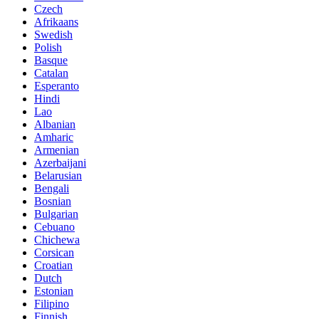
Czech
Afrikaans
Swedish
Polish
Basque
Catalan
Esperanto
Hindi
Lao
Albanian
Amharic
Armenian
Azerbaijani
Belarusian
Bengali
Bosnian
Bulgarian
Cebuano
Chichewa
Corsican
Croatian
Dutch
Estonian
Filipino
Finnish