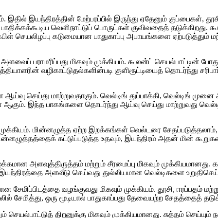
ம். இதில் இயந்திரத்தின் மேற்பரப்பில் இருந்து ஏதேனும் குப்பைகள், 
பாதிக்கக்கூடிய வெளிநாட்டுப் பொருட்கள் குவிவதைத் தடுக்கிறது. க
 கேபிள் செயலிழப்பு கடுமையான பாதுகாப்பு அபாயங்களை ஏற்படுத்தும் ம
டும் அளவைப் பராமரிப்பது மிகவும் முக்கியம். கூலன்ட் செயல்பாட்டின
த்தியாளரின் வழிகாட்டுதல்களின்படி குளிரூட்டியைத் தொடர்ந்து சரிபா
ை ஆய்வு செய்து மாற்றுவதாகும். வெல்டிங் துப்பாக்கி, வெல்டிங் மு
ுகள் ஆகும். இந்த பாகங்களை தொடர்ந்து ஆய்வு செய்து மாற்றுவது வெ
க்கியம். மின்னழுத்த ஏற்ற இறக்கங்கள் வெல்டரை சேதப்படுத்தலாம்,
 மின்னழுத்தத்தைக் கட்டுப்படுத்த உதவும், இயந்திரம் அதன் மின் கூறுக
க்கமான அளவுத்திருத்தம் மற்றும் சீரமைப்பு மிகவும் முக்கியமானது. 
கள் இயந்திரத்தை அளவீடு செய்வது துல்லியமான வெல்டிகளை உறுதிசெய
ன சேமிப்பிடத்தை வழங்குவது மிகவும் முக்கியம். தூசி, ஈரப்பதம் மற்
் சேமித்து, ஒரு மூடியால் பாதுகாப்பது தேவையற்ற சேதத்தைத் தடுக்
்றும் செயல்பாட்டுத் திறனுக்கு மிகவும் முக்கியமானது. சுத்தம் செய்