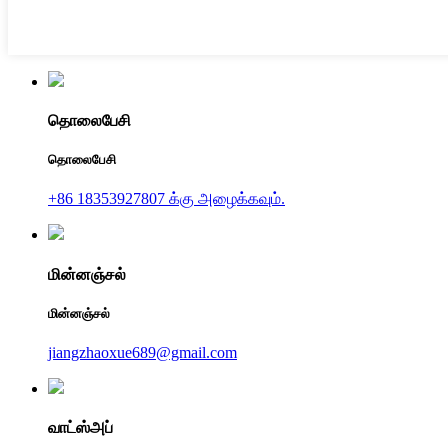
தொலைபேசி
தொலைபேசி
+86 18353927807 க்கு அழைக்கவும்.
மின்னஞ்சல்
மின்னஞ்சல்
jiangzhaoxue689@gmail.com
வாட்ஸ்அப்