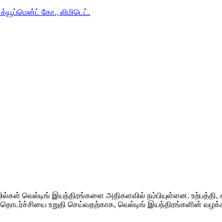
யூப்மென்ட் கோ., லிமிடெட்.
ொழில்கள் வெல்டிங் இயந்திரங்களை அதிகளவில் நம்பியுள்ளன. உற்பத்த
 தொடர்ச்சியை உறுதி செய்வதற்காக, வெல்டிங் இயந்திரங்களின் வழக்க