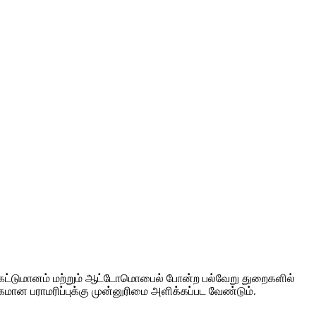
ி, கட்டுமானம் மற்றும் ஆட்டோமொபைல் போன்ற பல்வேறு துறைகளில்
மான பராமரிப்புக்கு முன்னுரிமை அளிக்கப்பட வேண்டும்.